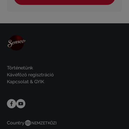
Történetünk
Kávéfőző regisztráció
Kapcsolat & GYIK
Country
NEMZETKÖZI