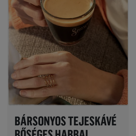
BÁRSONYOS TEJESKÁVÉ
BŐSÉGES HABBAL