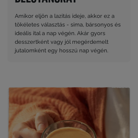
Amikor eljön a lazitás ideje, akkor ez a
tökéletes választás - sima, bársonyos és
ideális ital a nap végén. Akár gyors
desszertként vagy jól megérdemelt
jutalomként egy hosszú nap végén.