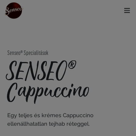
Senseo® Specialitások
SENSEO®
Cappuccino
Egy teljes és krémes Cappuccino
ellenállhatatlan tejhab réteggel.