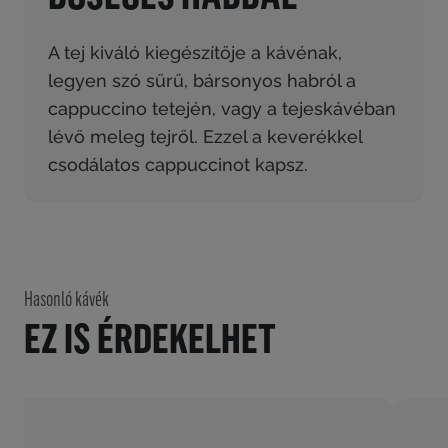
A tej kiváló kiegészítője a kávénak,
legyen szó sűrű, bársonyos habról a
cappuccino tetején, vagy a tejeskávéban
lévő meleg tejről. Ezzel a keverékkel
csodálatos cappuccinot kapsz.
Hasonló kávék
EZ IS ÉRDEKELHET