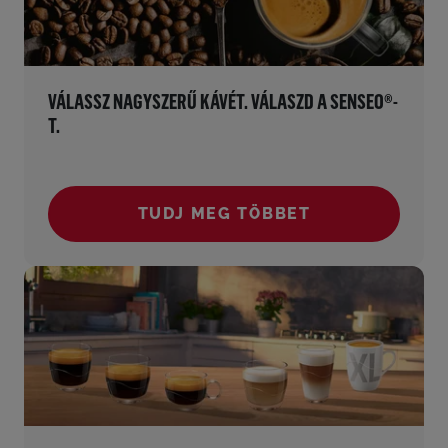
VÁLASSZ NAGYSZERŰ KÁVÉT. VÁLASZD A SENSEO®-
T.
TUDJ MEG TÖBBET
()