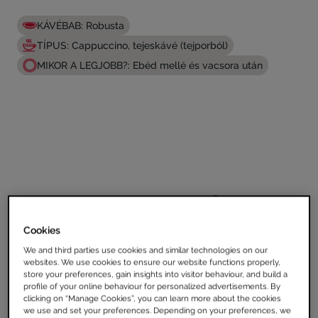
KÁVÉBAB: Robusta
TÍPUS: Cappuccino, tejeskávé (tejporból)
MIKOR A LEGJOBB?: Ebéd mellé és vacsora után
JELLEGZETESSÉGEK
Cookies
We and third parties use cookies and similar technologies on our
websites. We use cookies to ensure our website functions properly,
store your preferences, gain insights into visitor behaviour, and build a
profile of your online behaviour for personalized advertisements. By
clicking on “Manage Cookies”, you can learn more about the cookies
we use and set your preferences. Depending on your preferences, we