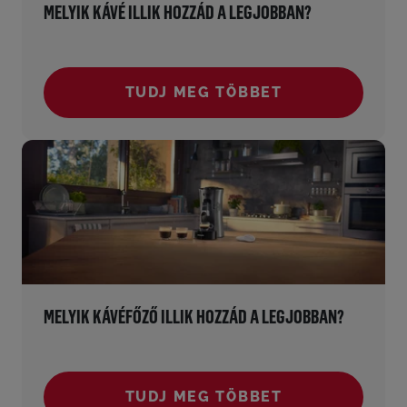
MELYIK KÁVÉ ILLIK HOZZÁD A LEGJOBBAN?
TUDJ MEG TÖBBET
()
MELYIK KÁVÉFŐZŐ ILLIK HOZZÁD A LEGJOBBAN?
TUDJ MEG TÖBBET
()